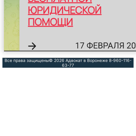
Все права защищены© 2026
Адвокат в Воронеже 8-960-116-
63-77