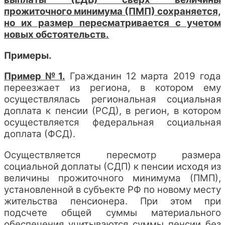
прожиточного минимума (ПМП) сохраняется,
но их размер пересматривается с учетом
новых обстоятельств.
Примеры.
Пример №1.
Гражданин 12 марта 2019 года
переезжает из региона, в котором ему
осуществлялась региональная социальная
доплата к пенсии (РСД), в регион, в котором
осуществляется федеральная социальная
доплата (ФСД).
Осуществляется пересмотр размера
социальной доплаты (СДП) к пенсии исходя из
величины прожиточного минимума (ПМП),
установленной в субъекте РФ по новому месту
жительства пенсионера. При этом при
подсчете общей суммы материального
обеспечения учитываются суммы пенсии без