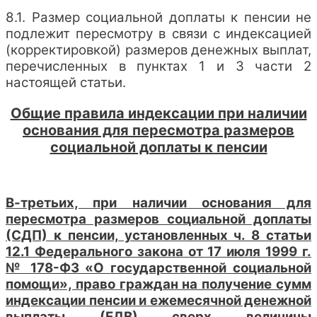
8.1. Размер социальной доплаты к пенсии не
подлежит пересмотру в связи с индексацией
(корректировкой) размеров денежных выплат,
перечисленных в пунктах 1 и 3 части 2
настоящей статьи.
Общие правила индексации при наличии
основания для пересмотра размеров
социальной доплаты к пенсии
В-третьих, при наличии основания для
пересмотра размеров социальной доплаты
(СДП) к пенсии, установленных ч. 8 статьи
12.1 Федерального закона от 17 июля 1999 г.
№ 178-ФЗ «О государственной социальной
помощи», право граждан на получение сумм
индексации пенсии и ежемесячной денежной
выплаты (ЕДВ) сверх величины