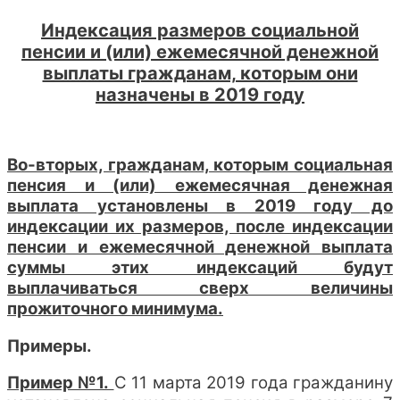
Индексация размеров социальной
пенсии и (или) ежемесячной денежной
выплаты гражданам, которым они
назначены в 2019 году
Во-вторых, гражданам, которым социальная
пенсия и (или) ежемесячная денежная
выплата установлены в 2019 году до
индексации их размеров, после индексации
пенсии и ежемесячной денежной выплата
суммы этих индексаций будут
выплачиваться сверх величины
прожиточного минимума.
Примеры.
Пример №1.
С 11 марта 2019 года гражданину