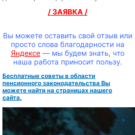
/ ЗАЯВКА /
Вы можете оставить свой отзыв или
просто слова благодарности на
Яндексе
— мы будем знать, что
наша работа приносит пользу.
Бесплатные советы в области
пенсионного законодательства Вы
можете найти на страницах нашего
сайта.