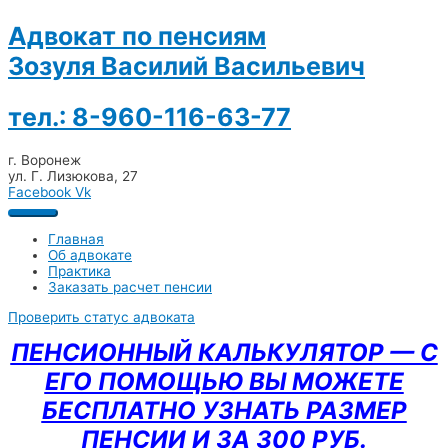
Адвокат по пенсиям
Зозуля Василий Васильевич
тел.: 8-960-116-63-77
г. Воронеж
ул. Г. Лизюкова, 27
Facebook
Vk
Главная
Об адвокате
Практика
Заказать расчет пенсии
Проверить статус адвоката
ПЕНСИОННЫЙ КАЛЬКУЛЯТОР — С
ЕГО ПОМОЩЬЮ ВЫ МОЖЕТЕ
БЕСПЛАТНО УЗНАТЬ РАЗМЕР
ПЕНСИИ И ЗА 300 РУБ.