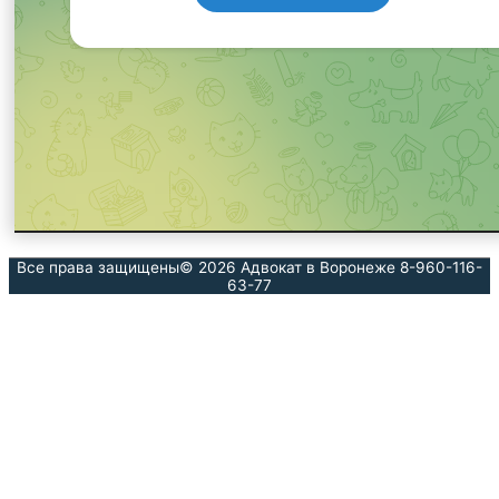
Все права защищены© 2026
Адвокат в Воронеже 8-960-116-
63-77